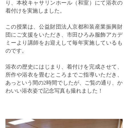
り、本校キャサリンホール（和室）
にて浴衣の
着付けを実施しました。
この授業は、
公益財団法人京都和装産業振興財
団にご支援をいただき、
市田ひろみ服飾アカデ
ミーより講師をお迎えして毎年実施している
も
のです。
浴衣の歴史にはじまり、着付けを完成させて、
所作や浴衣を畳むところまでご指導いただき、
あっという間の2時間でしたが、ご覧の通り、
か
わいい浴衣姿で記念写真も撮れました！