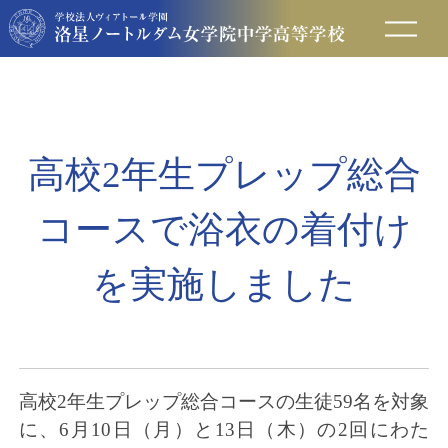
在校生の方へ
保護者の方へ
高校2年生プレップ総合
卒業生の方へ
コースで浴衣の着付け
入試情報
を実施しました
アクセス
お問い合わせ
高校2年生プレップ総合コースの生徒59名を対象
に、
6月10日（月）と13日（木）の2回にわた
資料請求