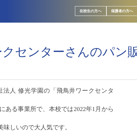
在校生の方へ
保護者の方へ
ークセンターさんのパン
祉法人 修光学園の「飛鳥井ワークセンタ
ある事業所で、本校では2022年1月から
美味しいので大人気です。
。