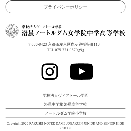
プライバシーポリシー
〒606-8423 京都市左京区鹿ヶ谷桜谷町110
TEL.075-771-0570(代)
学校法人ヴィアトール学園
洛星中学校 洛星高等学校
ノートルダム学院小学校
Copyright 2026 RAKUSEI NOTRE DAME JOGAKUIN JUNIOR AND SENIOR HIGH
SCHOOL.