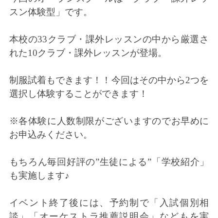
スン体験型」です。
本校の33クラブ・課外レ
ッスンの中から厳選さ
れた10クラブ・課外レッスンが登場。
制服試着もできます！！今回はその中から2つを
選択し体験するこ
とができます！
※各体験に人数制限がございますのでお早めに
お申込みください。
もちろん毎回好評の”生徒による”「学校紹介」
も実施します♪
イベント終了後には、予約制で「入試個別相
談」「オーケストラ推薦説明会」などもを実