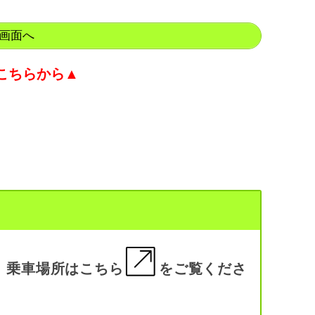
画面へ
こちらから▲
。乗車場所は
こちら
をご覧くださ