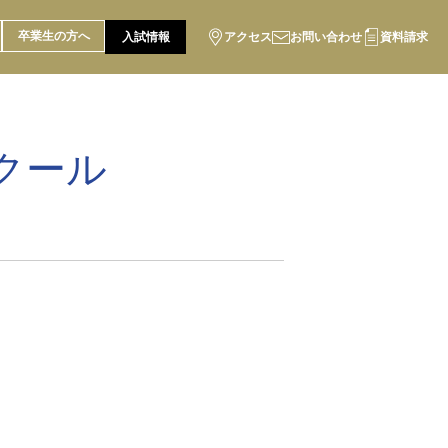
卒業生の方へ
入試情報
アクセス
お問い合わせ
資料請求
クール