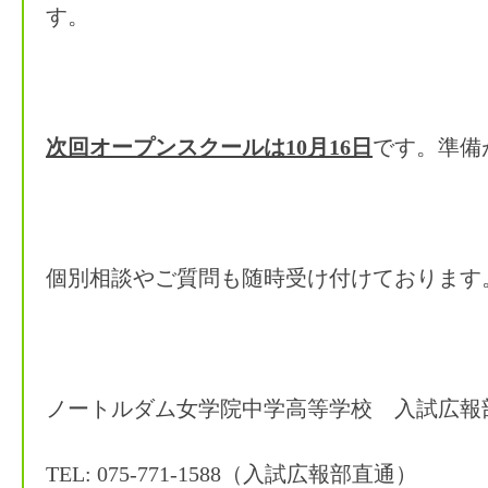
す。
次回オープンスクールは10月16日
です。準備
個別相談やご質問も随時受け付けております
ノートルダム女学院中学高等学校 入試広報
TEL: 075-771-1588（入試広報部直通）