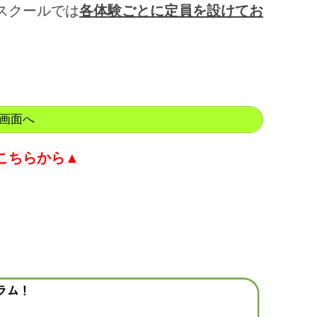
スクールでは
各体験ごとに定員を設けてお
画面へ
こちらから▲