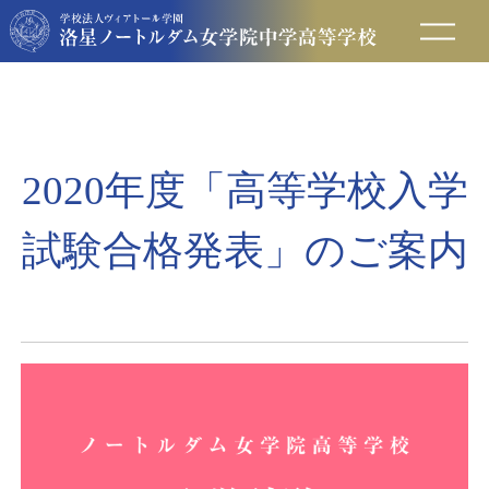
在校生の方へ
保護者の方へ
2020年度「高等学校入学
卒業生の方へ
試験合格発表」のご案内
入試情報
アクセス
お問い合わせ
資料請求