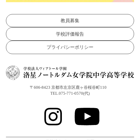
教員募集
学校評価報告
プライバシーポリシー
〒606-8423 京都市左京区鹿ヶ谷桜谷町110
TEL.075-771-0570(代)