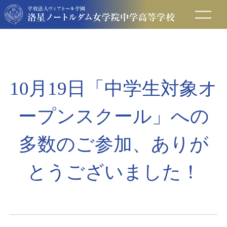
在校生の方へ
保護者の方へ
10月19日「中学生対象オ
卒業生の方へ
ープンスクール」への
入試情報
多数のご参加、ありが
とうございました！
アクセス
お問い合わせ
資料請求